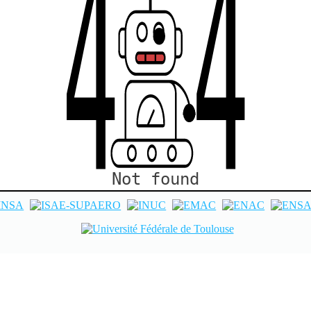
4
4
Not found