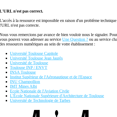
L'URL n'est pas correct.
L'accès à la ressource est impossible en raison d'un problème technique
l'URL n'est pas correcte.
Nous vous remercions par avance de bien vouloir nous le signaler. Pour
vous pouvez vous adresser au service
Une Question ?
ou au service ch
des ressources numériques au sein de votre établissement :
Université Toulouse Capitole
Université Toulouse Jean Jaurès
Université de Toulouse
Toulouse INP / ENVT
INSA Toulouse
Institut Supérieur de l'Aéronautique et de l'Espace
INU Champollion
IMT Mines Albi
Ecole Nationale de l'Aviation Civile
L'École Nationale Supérieure d'Architecture de Toulouse
Université de Technologie de Tarbes